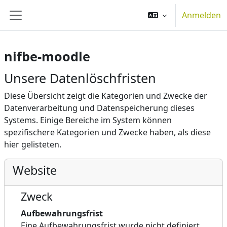
Zum Hauptinhalt
Anmelden
Website-Übersicht
nifbe-moodle
Unsere Datenlöschfristen
Diese Übersicht zeigt die Kategorien und Zwecke der
Datenverarbeitung und Datenspeicherung dieses
Systems. Einige Bereiche im System können
spezifischere Kategorien und Zwecke haben, als diese
hier gelisteten.
Website
Zweck
Aufbewahrungsfrist
Eine Aufbewahrungsfrist wurde nicht definiert